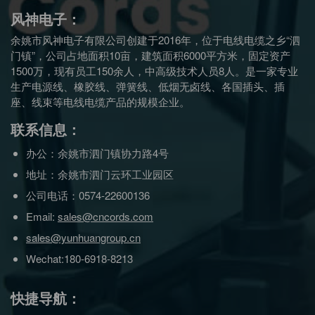
风神电子：
余姚市风神电子有限公司创建于2016年，位于电线电缆之乡“泗
门镇”，公司占地面积10亩，建筑面积6000平方米，固定资产
1500万，现有员工150余人，中高级技术人员8人。是一家专业
生产电源线、橡胶线、弹簧线、低烟无卤线、各国插头、插
座、线束等电线电缆产品的规模企业。
联系信息：
办公：余姚市泗门镇协力路4号
地址：余姚市泗门云环工业园区
公司电话：0574-22600136
Email:
sales@cncords.com
sales@yunhuangroup.cn
Wechat:180-6918-8213
快捷导航：
首页