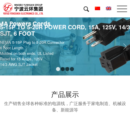
5-15P TO 5-20R POWER CORD, 15A, 125V, 14/3
SJT, 6 FOOT
NEMA 5-15P Plug to 5-20R Connector
下一页
6 Foot Length
Molded on both ends, UL Listed
Rated for 15 Amps, 125V
14/3 AWG SJT Jacket
1
2
3
4
产品展示
生产销售全球各种标准的电源线，广泛服务于家电制造、机械设
备、新能源等