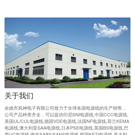
关于我们
余姚市风神电子有限公司致力于全球各国电源线的生产销售，
公司产品种类齐全，可以提供印尼SNI电源线,中国CCC电源线,
美国UL/CUL电源线,德国VDE电源线,法国NF电源线,荷兰KEMA
电源线,澳大利亚SAA电源线,日本PSE电源线,英国BS电源线,巴
西UC电源线,南非SABS/SANS电源线,韩国KETI电源线,意大利