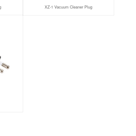
g
XZ-1 Vacuum Cleaner Plug