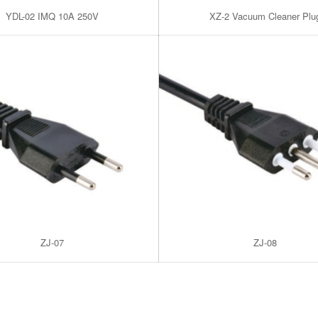
YDL-02 IMQ 10A 250V
XZ-2 Vacuum Cleaner Plu
ZJ-07
ZJ-08