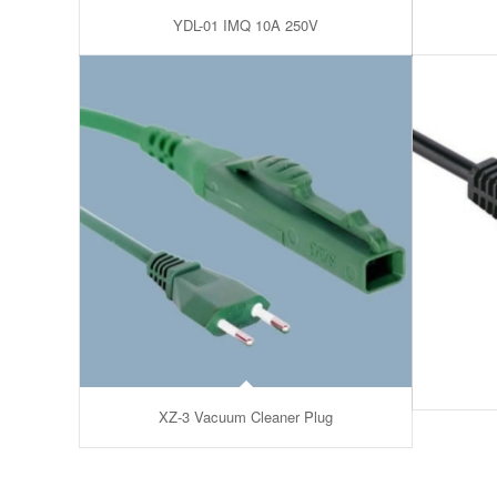
YDL-01 IMQ 10A 250V
XZ-3 Vacuum Cleaner Plug