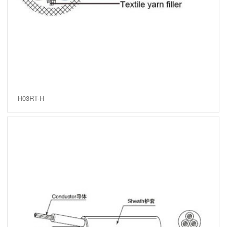
H03RT-H