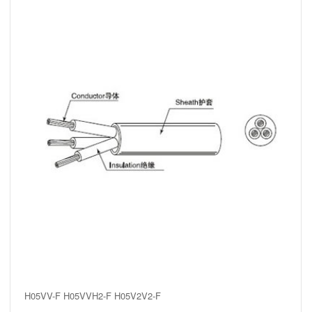
H05VV-F H05VVH2-F H05V2V2-F