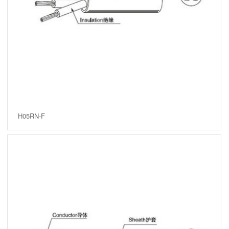
H05RN-F