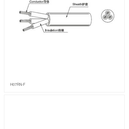
H07RN-F