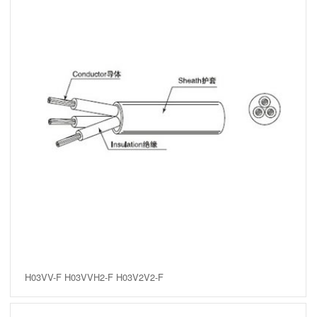
H03VV-F H03VVH2-F H03V2V2-F