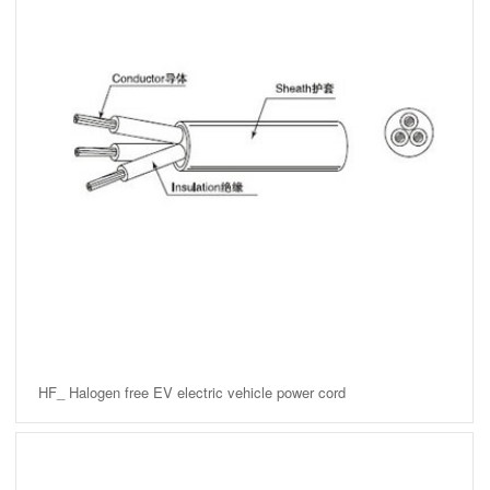
HF_ Halogen free EV electric vehicle power cord