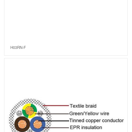
H03RN-F