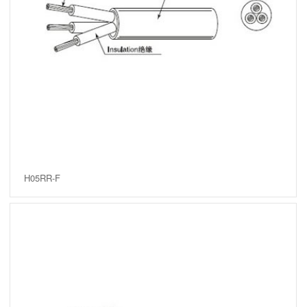
H05RR-F