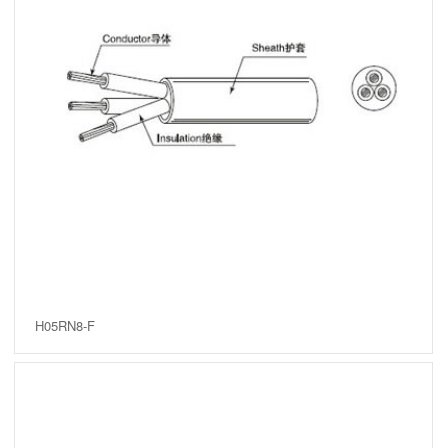
H05RN8-F