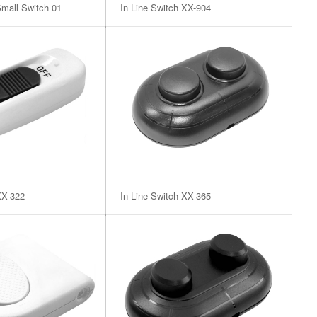
Small Switch 01
In Line Switch XX-904
XX-322
In Line Switch XX-365