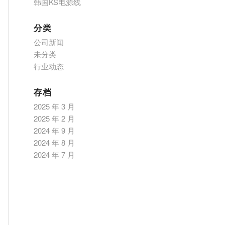
韩国KS电源线
分类
公司新闻
未分类
行业动态
存档
2025 年 3 月
2025 年 2 月
2024 年 9 月
2024 年 8 月
2024 年 7 月