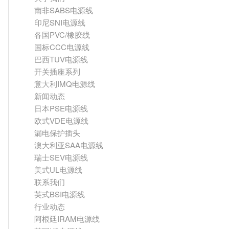
南非SABS电源线
印尼SNI电源线
各国PVC/橡胶线
国标CCC电源线
巴西TUV电源线
开关插座系列
意大利IMQ电源线
新闻动态
日本PSE电源线
欧式VDE电源线
漏电保护插头
澳大利亚SAA电源线
瑞士SEV电源线
美式UL电源线
联系我们
英式BSI电源线
行业动态
阿根廷IRAM电源线