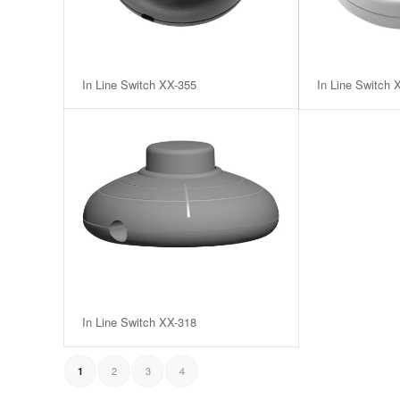
In Line Switch XX-355
In Line Switch 
In Line Switch XX-318
2
3
4
1