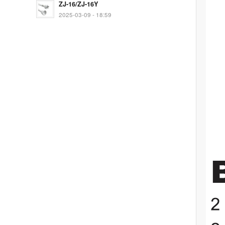
ZJ-16/ZJ-16Y
2025-03-09 - 18:59