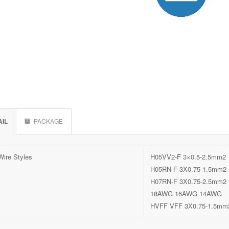
AIL
PACKAGE
Wire Styles
H05VV2-F 3×0.5-2.5mm2
H05RN-F 3X0.75-1.5mm2
H07RN-F 3X0.75-2.5mm2
18AWG 16AWG 14AWG
HVFF VFF 3X0.75-1.5mm