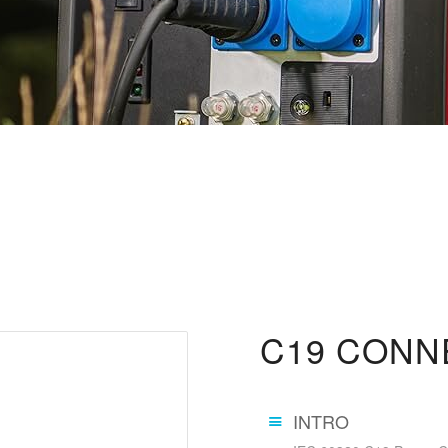
C19 CONN
INTRO