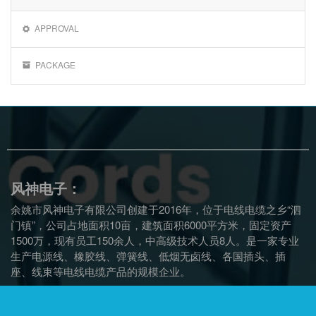
APPROVAL
PACKAGE
风神电子：
余姚市风神电子有限公司创建于2016年，位于电线电缆之乡“泗
门镇”，公司占地面积10亩，建筑面积6000平方米，固定资产
1500万，现有员工150余人，中高级技术人员8人。是一家专业
生产电源线、橡胶线、弹簧线、低烟无卤线、各国插头、插
座、线束等电线电缆产品的规模企业。
联系信息：