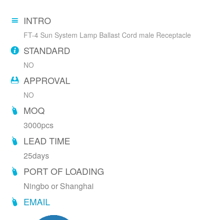
INTRO
FT-4 Sun System Lamp Ballast Cord male Receptacle
STANDARD
NO
APPROVAL
NO
MOQ
3000pcs
LEAD TIME
25days
PORT OF LOADING
Ningbo or Shanghai
EMAIL