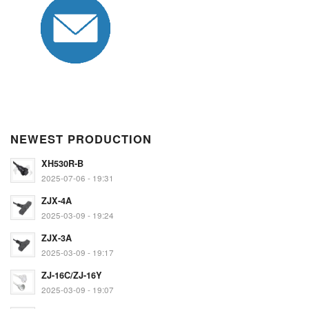
NEWEST PRODUCTION
XH530R-B
2025-07-06 - 19:31
ZJX-4A
2025-03-09 - 19:24
ZJX-3A
2025-03-09 - 19:17
ZJ-16C/ZJ-16Y
2025-03-09 - 19:07