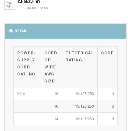
ZJ-16/ZJ-16Y
2025-03-09 - 18:59
DETAIL
POWER-
CORD
ELECTRICAL
CODE
SUPPLY
OR
RATING
CORD
WIRE
CAT. NO.
AWG
SIZE
FT-4
18
10/125/250
d
16
13/125/250
d
14
15/125/250
d