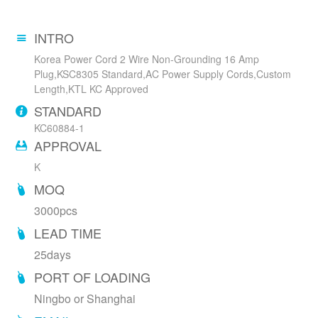
INTRO
Korea Power Cord 2 Wire Non-Grounding 16 Amp
Plug,KSC8305 Standard,AC Power Supply Cords,Custom
Length,KTL KC Approved
STANDARD
KC60884-1
APPROVAL
K
MOQ
3000pcs
LEAD TIME
25days
PORT OF LOADING
Ningbo or Shanghai