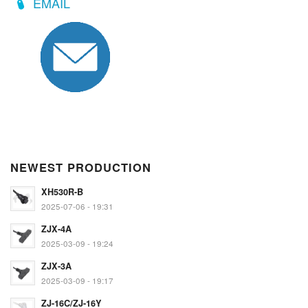
EMAIL
NEWEST PRODUCTION
XH530R-B
2025-07-06 - 19:31
ZJX-4A
2025-03-09 - 19:24
ZJX-3A
2025-03-09 - 19:17
ZJ-16C/ZJ-16Y