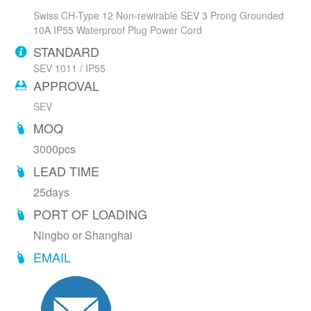
Swiss CH-Type 12 Non-rewirable SEV 3 Prong Grounded
10A IP55 Waterproof Plug Power Cord
STANDARD
SEV 1011 / IP55
APPROVAL
SEV
MOQ
3000pcs
LEAD TIME
25days
PORT OF LOADING
Ningbo or Shanghai
EMAIL