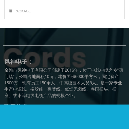
PACKAGE
风神电子：
余姚市风神电子有限公司创建于2016年，位于电线电缆之乡“泗
门镇”，公司占地面积10亩，建筑面积6000平方米，固定资产
1500万，现有员工150余人，中高级技术人员8人。是一家专业
生产电源线、橡胶线、弹簧线、低烟无卤线、各国插头、插
座、线束等电线电缆产品的规模企业。
联系信息：
办公：余姚市泗门镇协力路4号
地址：余姚市泗门云环工业园区