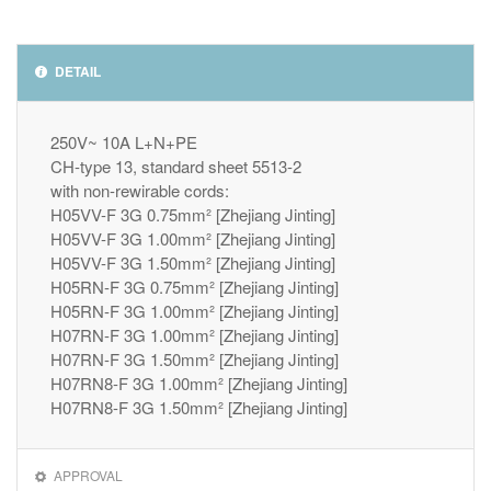
DETAIL
250V~ 10A L+N+PE
CH-type 13, standard sheet 5513-2
with non-rewirable cords:
H05VV-F 3G 0.75mm² [Zhejiang Jinting]
H05VV-F 3G 1.00mm² [Zhejiang Jinting]
H05VV-F 3G 1.50mm² [Zhejiang Jinting]
H05RN-F 3G 0.75mm² [Zhejiang Jinting]
H05RN-F 3G 1.00mm² [Zhejiang Jinting]
H07RN-F 3G 1.00mm² [Zhejiang Jinting]
H07RN-F 3G 1.50mm² [Zhejiang Jinting]
H07RN8-F 3G 1.00mm² [Zhejiang Jinting]
H07RN8-F 3G 1.50mm² [Zhejiang Jinting]
APPROVAL