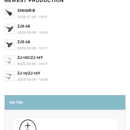
NEWEST PRODUCTION
XH530R-B
2025-07-06 - 19:31
ZJX-4A
2025-03-09 - 19:24
ZJX-3A
2025-03-09 - 19:17
ZJ-16C/ZJ-16Y
2025-03-09 - 19:07
ZJ-16/ZJ-16Y
2025-03-09 - 18:59
Tab Title