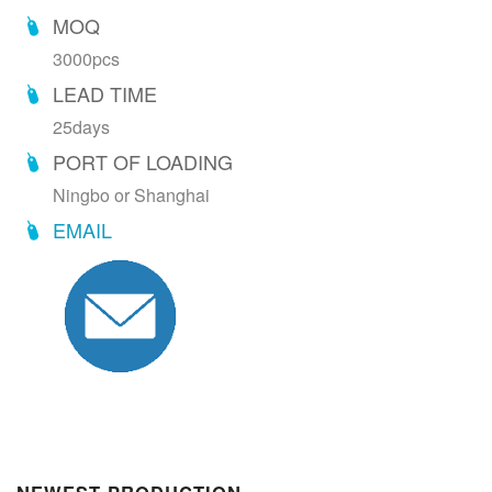
MOQ
3000pcs
LEAD TIME
25days
PORT OF LOADING
Ningbo or Shanghai
EMAIL