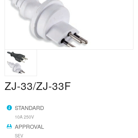
ZJ-33/ZJ-33F
STANDARD
10A 250V
APPROVAL
SEV